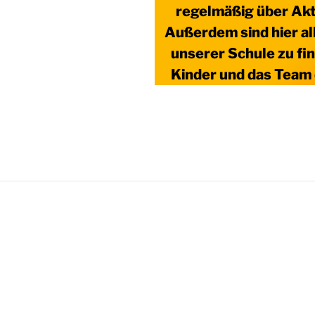
regelmäßig über Akt
Außerdem sind hier al
unserer Schule zu fi
Kinder und das Team