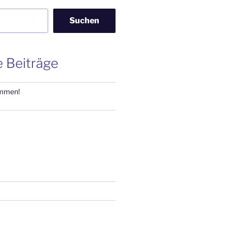
Suchen
 Beiträge
ommen!