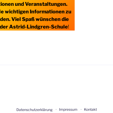
ionen und Veranstaltungen.
le wichtigen Informationen zu
nden. Viel Spaß wünschen die
 der Astrid-Lindgren-Schule
!
Impressum
Kontakt
Datenschutzerklärung